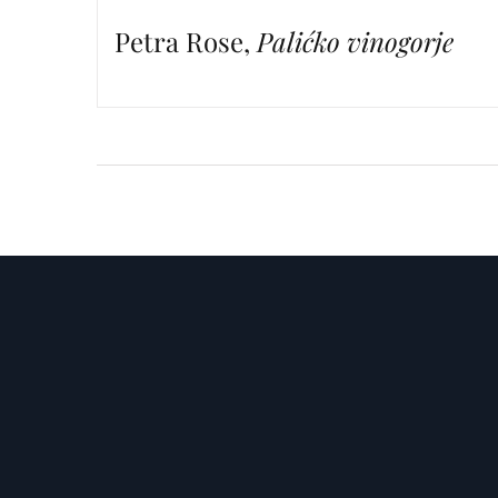
Petra Rose,
Palićko vinogorje