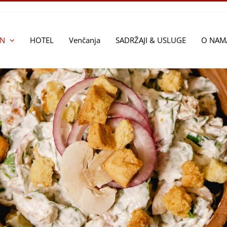
AN
HOTEL
Venčanja
SADRŽAJI & USLUGE
O NAM