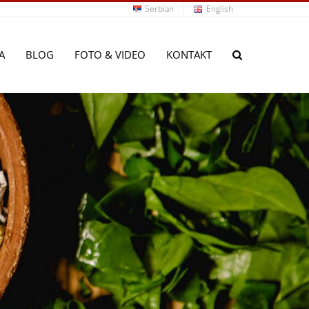
Serbian
English
A
BLOG
FOTO & VIDEO
KONTAKT