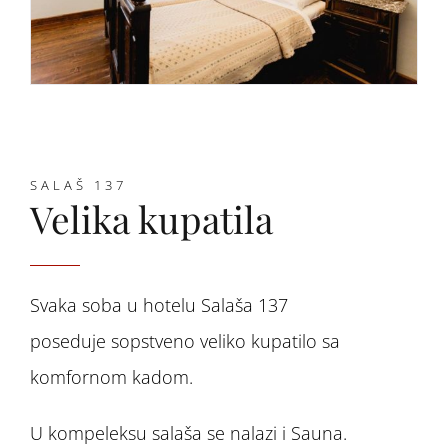
SALAŠ 137
Velika kupatila
Svaka soba u hotelu Salaša 137
poseduje sopstveno veliko kupatilo sa
komfornom kadom.
U kompeleksu salaša se nalazi i Sauna.