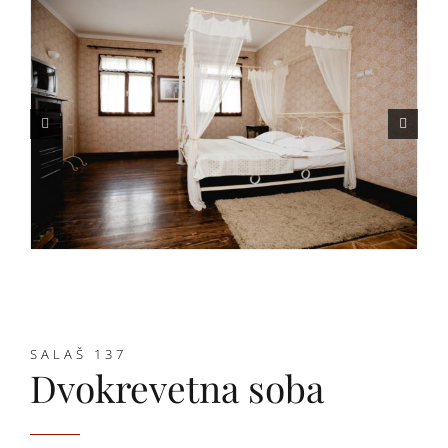
SALAŠ 137
Dvokrevetna soba