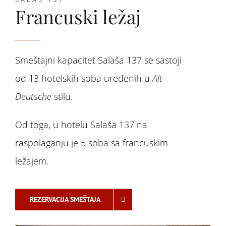
Francuski ležaj
Smeštajni kapacitet Salaša 137 se sastoji
od 13 hotelskih soba uređenih u
Alt
Deutsche
stilu.
Od toga, u hotelu Salaša 137 na
raspolaganju je 5 soba sa francuskim
ležajem.
REZERVACIJA SMEŠTAJA