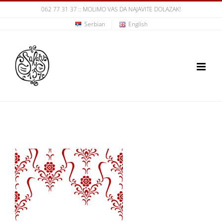
Skip
062 77 31 37
:: MOLIMO VAS DA NAJAVITE DOLAZAK!
Serbian
English
to
content