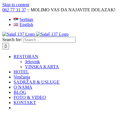
Skip to content
062 77 31 37
:: MOLIMO VAS DA NAJAVITE DOLAZAK!
Serbian
English
Search for:
RESTORAN
Jelovnik
VINSKA KARTA
HOTEL
Venčanja
SADRŽAJI & USLUGE
O NAMA
BLOG
FOTO & VIDEO
KONTAKT