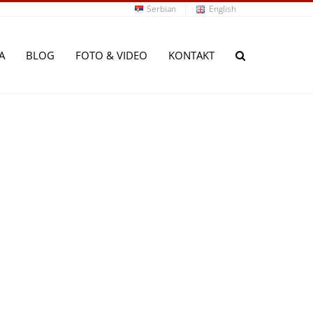
Serbian
English
A
BLOG
FOTO & VIDEO
KONTAKT